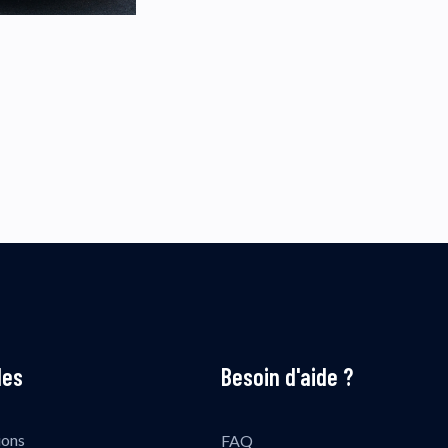
les
Besoin d'aide ?
ions
FAQ