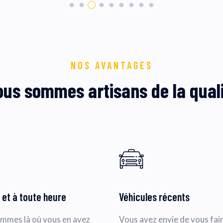
NOS AVANTAGES
us sommes artisans de la qual
 et à toute heure
Véhicules récents
mmes là où vous en avez
Vous avez envie de vous fai