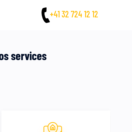
+41 32 724 12 12
os services