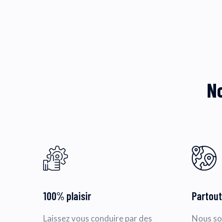
No
100% plaisir
Partout
Laissez vous conduire par des
Nous so