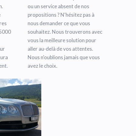
n.
ou un service absent de nos
e
propositions ? N'hésitez pas à
res
nous demander ce que vous
 5000
souhaitez. Nous trouverons avec
vous la meilleure solution pour
our
aller au-delà de vos attentes.
aura
Nous n'oublions jamais que vous
ent.
avez le choix.