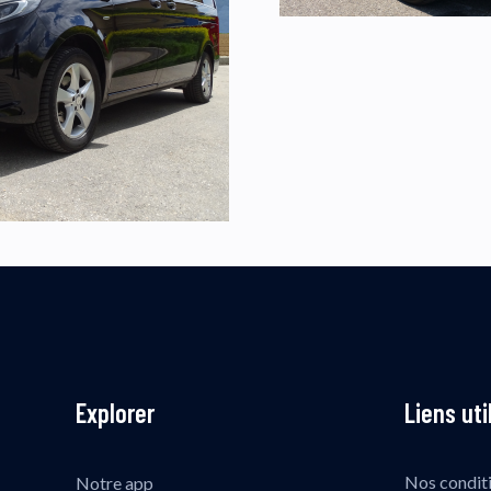
Explorer
Liens uti
Nos condit
Notre app