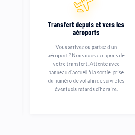
Transfert depuis et vers les
aéroports
e
Vous arrivez ou partez d'un
aéroport ? Nous nous occupons de
votre transfert. Attente avec
panneau d'accueil à la sortie, prise
du numéro de vol afin de suivre les
éventuels retards d'horaire.