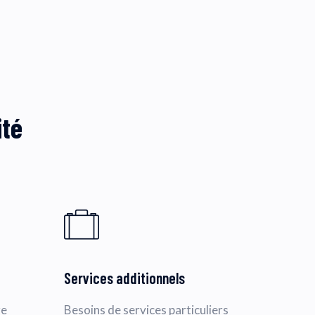
ité
Services additionnels
re
Besoins de services particuliers