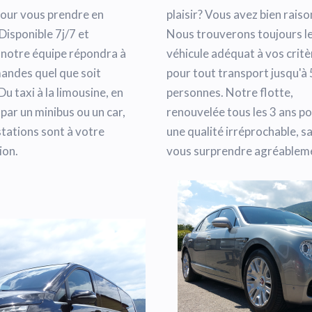
pour vous prendre en
plaisir? Vous avez bien raiso
Disponible 7j/7 et
Nous trouverons toujours l
 notre équipe répondra à
véhicule adéquat à vos critè
andes quel que soit
pour tout transport jusqu'à
 Du taxi à la limousine, en
personnes. Notre flotte,
par un minibus ou un car,
renouvelée tous les 3 ans p
tations sont à votre
une qualité irréprochable, s
ion.
vous surprendre agréablem